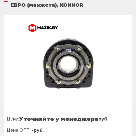
ЕВРО (манжета), KONNOR
Уточняйте у менеджера
Цена:
руб.
-
Цена ОПТ :
руб.