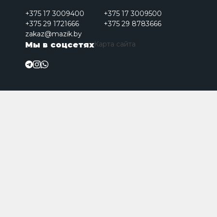
+375 17 3009400
+375 17 3009500
+375 29 1721666
+375 29 8783666
zakaz@mazik.by
Карта сайта
Мы в соцсетях