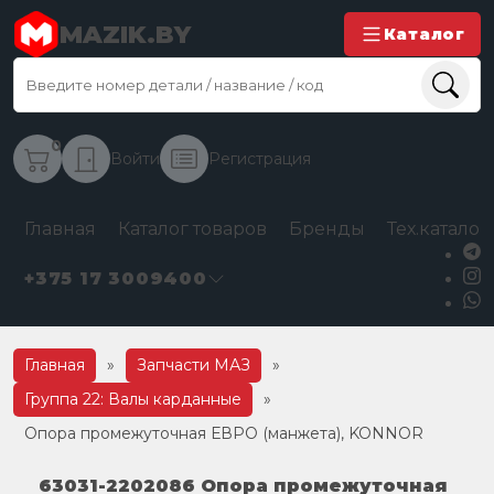
MAZIK.BY
Каталог
0
Войти
Регистрация
Главная
Каталог товаров
Бренды
Тех.каталог
+375 17 3009400
Главная
»
Запчасти МАЗ
»
Группа 22: Валы карданные
»
Опора промежуточная ЕВРО (манжета), KONNOR
63031-2202086 Опора промежуточная