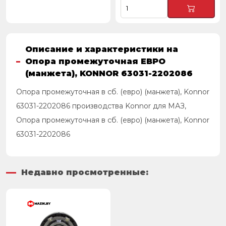
Описание и характеристики на
Опора промежуточная ЕВРО
(манжета), KONNOR 63031-2202086
Опора промежуточная в сб. (евро) (манжета), Konnor
63031-2202086 производства Konnor для МАЗ,
Опора промежуточная в сб. (евро) (манжета), Konnor
63031-2202086
Недавно просмотренные: