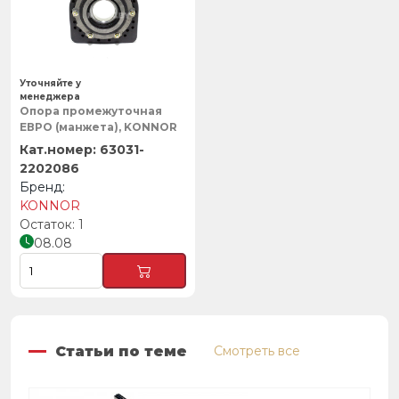
Уточняйте у
менеджера
Опора промежуточная
ЕВРО (манжета), KONNOR
63031-
2202086
KONNOR
1
08.08
Статьи по теме
Смотреть все