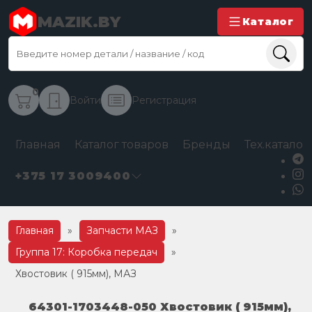
MAZIK.BY
Каталог
0
Войти
Регистрация
Главная
Каталог товаров
Бренды
Тех.каталог
+375 17 3009400
Главная
»
Запчасти МАЗ
»
Группа 17: Коробка передач
»
Хвостовик ( 915мм), МАЗ
64301-1703448-050 Хвостовик ( 915мм),