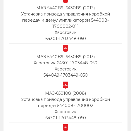
МАЗ-5440B9, 6430B9 (2013)
Установка привода управления коробкой
передач и демультипликатором 544008-
1700002-011
Хвостовик
64301-1703448-050
МАЗ-5440B9, 6430B9 (2013)
Хвостовик 64301-1703448-050
Хвостовик
5440А9-1703449-050
МАЗ-650108 (2008)
Установка привода управления коробкой
передач 544008-1700002
Хвостовик
64301-1703448-050