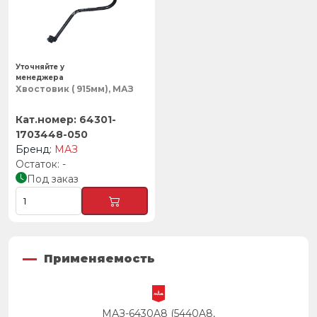
Уточняйте у
менеджера
Хвостовик ( 915мм), МАЗ
64301-
1703448-050
МАЗ
-
Под заказ
Применяемость
МАЗ-6430A8 (5440A8,