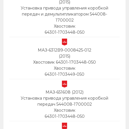
(2015)
Установка привода управления коробкой
передач и демультипликатором 544008-
1700002
Хвостовик
64301-1703448-050
МАЗ-6312B9-0008425-012
(2015)
Хвостовик 64301-1703448-050
Хвостовик
64301-1703449-050
МАЗ-651608 (2012)
Установка привода управления коробкой
передач 544008-1700002
Хвостовик
64301-1703448-050