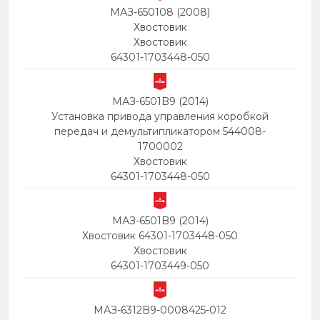
МАЗ-650108 (2008)
Хвостовик
Хвостовик
64301-1703448-050
МАЗ-6501B9 (2014)
Установка привода управления коробкой
передач и демультипликатором 544008-
1700002
Хвостовик
64301-1703448-050
МАЗ-6501B9 (2014)
Хвостовик 64301-1703448-050
Хвостовик
64301-1703449-050
МАЗ-6312B9-0008425-012