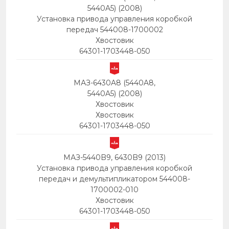
5440A5) (2008)
Установка привода управления коробкой
передач 544008-1700002
Хвостовик
64301-1703448-050
МАЗ-6430A8 (5440A8,
5440A5) (2008)
Хвостовик
Хвостовик
64301-1703448-050
МАЗ-5440B9, 6430B9 (2013)
Установка привода управления коробкой
передач и демультипликатором 544008-
1700002-010
Хвостовик
64301-1703448-050