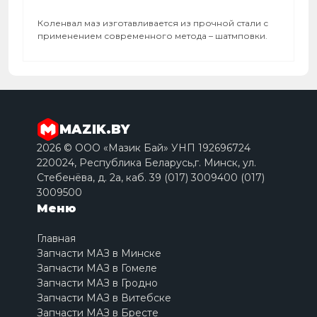
Коленвал маз изготавливается из прочной стали с
применением современного метода – шатмповки.
MAZIK.BY
2026 © ООО «Мазик Бай» УНП 192696724
220024, Республика Беларусь,г. Минск, ул.
Стебенёва, д. 2a, каб. 39 (017) 3009400 (017)
3009500
Меню
Главная
Запчасти МАЗ в Минске
Запчасти МАЗ в Гомеле
Запчасти МАЗ в Гродно
Запчасти МАЗ в Витебске
Запчасти МАЗ в Бресте