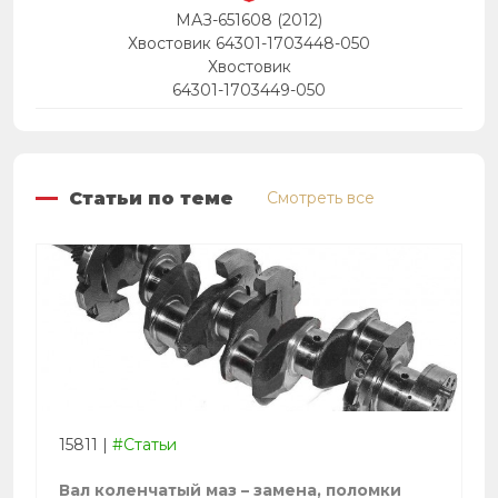
МАЗ-651608 (2012)
Хвостовик 64301-1703448-050
Хвостовик
64301-1703449-050
Статьи по теме
Смотреть все
15811
|
#Статьи
Вал коленчатый маз – замена, поломки