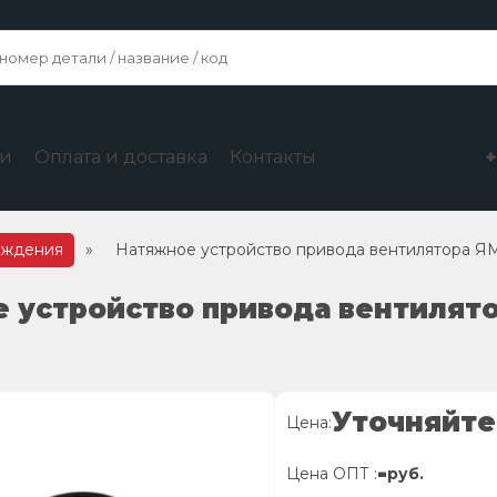
ги
Оплата и доставка
Контакты
лаждения
»
Натяжное устройство привода вентилятора ЯМЗ
е устройство привода вентилято
Уточняйте
Цена:
-
Цена ОПТ :
руб.