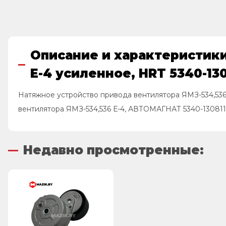
Описание и характеристики
Е-4 усиленное, HRT 5340-130
Натяжное устройство привода вентилятора ЯМЗ-534,53
вентилятора ЯМЗ-534,536 Е-4, АВТОМАГНАТ 5340-130811
Недавно просмотренные: