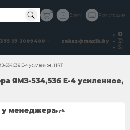
0
Войти
Регистрация
+375 17 3009400
zakaz@mazik.by
-534,536 Е-4 усиленное, HRT
ра ЯМЗ-534,536 Е-4 усиленное,
 у менеджера
руб.