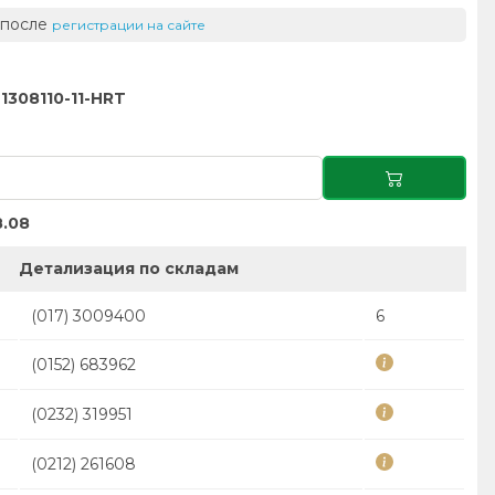
 после
регистрации на сайте
1308110-11-HRT
.08
Детализация по складам
(017) 3009400
6
(0152) 683962
(0232) 319951
(0212) 261608