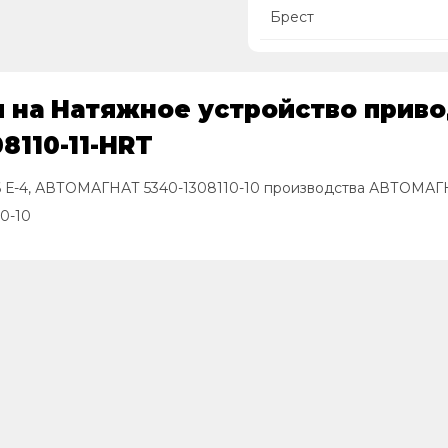
Брест
 на Натяжное устройство приво
8110-11-HRT
6 Е-4, АВТОМАГНАТ 5340-1308110-10 производства АВТОМАГ
0-10