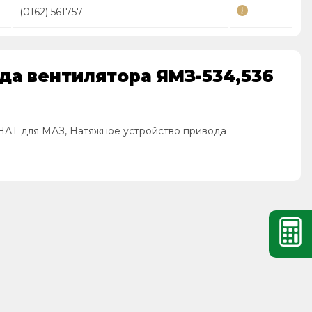
(0162) 561757
да вентилятора ЯМЗ-534,536
НАТ для МАЗ, Натяжное устройство привода