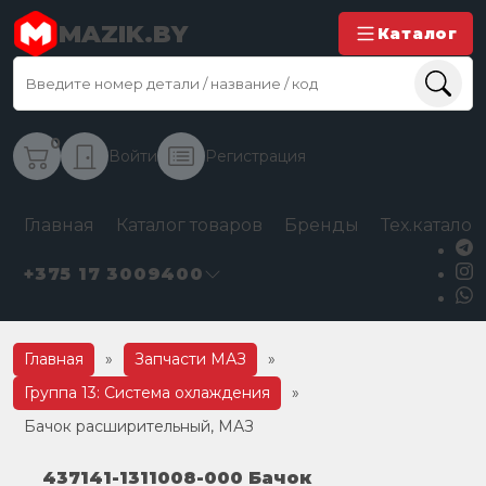
MAZIK.BY
Каталог
0
Войти
Регистрация
Главная
Каталог товаров
Бренды
Тех.каталог
+375 17 3009400
Главная
»
Запчасти МАЗ
»
Группа 13: Система охлаждения
»
Бачок расширительный, МАЗ
437141-1311008-000 Бачок