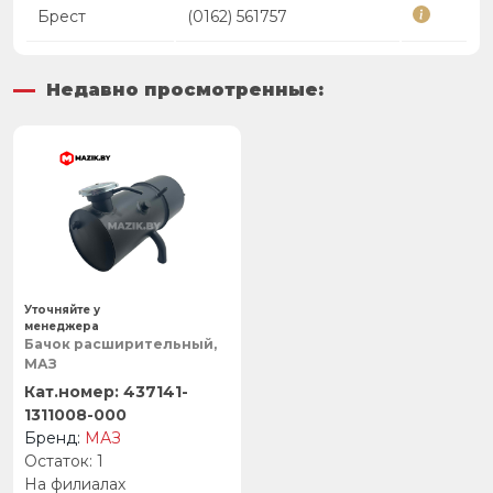
Брест
(0162) 561757
Недавно просмотренные:
Уточняйте у
менеджера
Бачок расширительный,
МАЗ
437141-
1311008-000
МАЗ
1
На филиалах