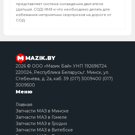
представляет система охлаждения двигателя
(
дальше. СОД
) ЯМЗ и что необходимо делать для
избежания неприятных сюрпризов на дороге от
СОД
MAZIK.BY
2026 © ООО «Мазик Бай» УНП 192696724
220024, Республика Беларусь,г. Минск, ул.
Стебенёва, д. 2a, каб. 39 (017) 3009400 (017)
3009500
Меню
Главная
Запчасти МАЗ в Минске
Запчасти МАЗ в Гомеле
Запчасти МАЗ в Гродно
Запчасти МАЗ в Витебске