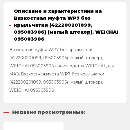
Описание и характеристики на
Вязкостная муфта WP7 без
крыльчатки (422200201099,
095003906) (малый штекер), WEICHAI
095003906
Вязкостная муфта WP7 без крыльчатки
(422200201099, 095003906) (малый штекер),
WEICHAI 095003906 производства WEICHAI для
МАЗ, Вязкостная муфта WP7 без крыльчатки
(422200201099, 095003906) (малый штекер),
WEICHAI 095003906
Недавно просмотренные: