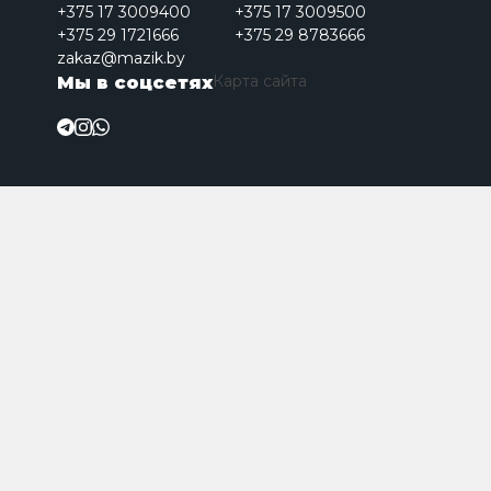
+375 17 3009400
+375 17 3009500
+375 29 1721666
+375 29 8783666
zakaz@mazik.by
Карта сайта
Мы в соцсетях