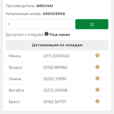
Производитель:
WEICHAI
Каталожный номер:
095003906
Доступно к отгрузке:
Под заказ
Детализация по складам
Минск
(017) 3009400
Гродно
(0152) 683962
Гомель
(0232) 319951
Витебск
(0212) 261608
Брест
(0162) 561757