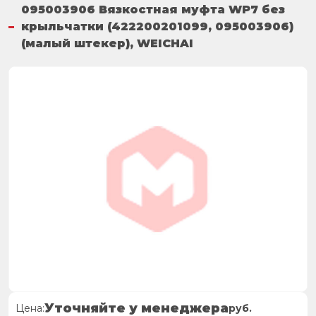
095003906 Вязкостная муфта WP7 без
крыльчатки (422200201099, 095003906)
(малый штекер), WEICHAI
Уточняйте у менеджера
Цена:
руб.