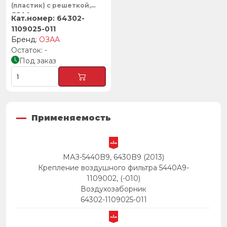
(пластик) с решеткой,
ОЗАА
64302-
1109025-011
ОЗАА
-
Под заказ
Применяемость
МАЗ-5440B9, 6430B9 (2013)
Крепление воздушного фильтра 5440A9-
1109002, (-010)
Воздухозаборник
64302-1109025-011