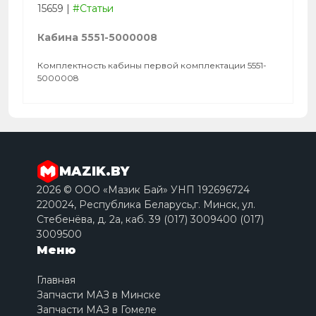
15659
|
#Статьи
Кабина 5551-5000008
Комплектность кабины первой комплектации 5551-
5000008
MAZIK.BY
2026 © ООО «Мазик Бай» УНП 192696724
220024, Республика Беларусь,г. Минск, ул.
Стебенёва, д. 2a, каб. 39 (017) 3009400 (017)
3009500
Меню
Главная
Запчасти МАЗ в Минске
Запчасти МАЗ в Гомеле