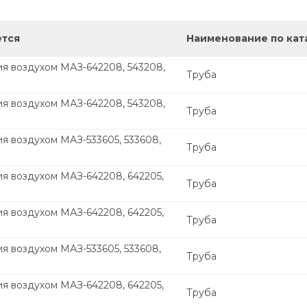
ется
Наименование по кат
ия воздухом МАЗ-642208, 543208,
Труба
ия воздухом МАЗ-642208, 543208,
Труба
я воздухом МАЗ-533605, 533608,
Труба
я воздухом МАЗ-642208, 642205,
Труба
я воздухом МАЗ-642208, 642205,
Труба
я воздухом МАЗ-533605, 533608,
Труба
я воздухом МАЗ-642208, 642205,
Труба