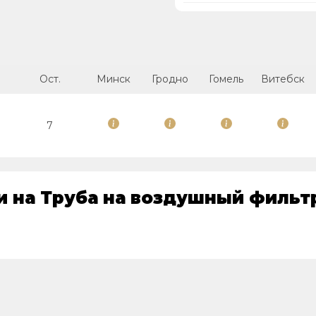
Ост.
Минск
Гродно
Гомель
Витебск
7
 на Труба на воздушный фильтр