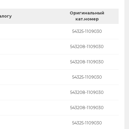
Оригинальный
алогу
кат.номер
54325-1109030
543208-1109030
543208-1109030
54325-1109030
543208-1109030
543208-1109030
54325-1109030