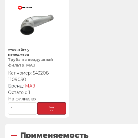
Уточняйте у
менеджера
Труба на воздушный
фильтр, МАЗ
543208-
1109030
МАЗ
1
На филиалах
Применяемость