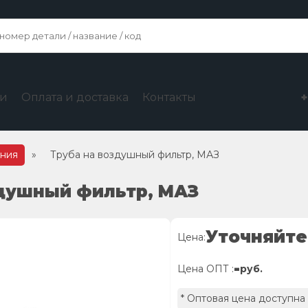
ги
Оплата и доставка
Контакты
ания
»
Труба на воздушный фильтр, МАЗ
здушный фильтр, МАЗ
Уточняйте
Цена:
-
Цена ОПТ :
руб.
* Оптовая цена доступна