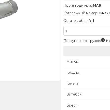
Производитель:
МАЗ
Каталожный номер:
5432
Остаток общий:
1
Доступно к отгрузке:
На
Минск
Гродно
Гомель
Витебск
Брест