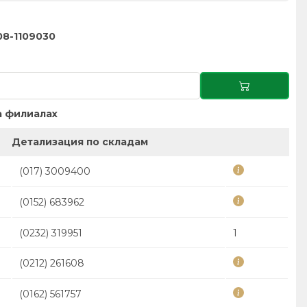
08-1109030
 филиалах
Детализация по складам
(017) 3009400
(0152) 683962
(0232) 319951
1
(0212) 261608
(0162) 561757