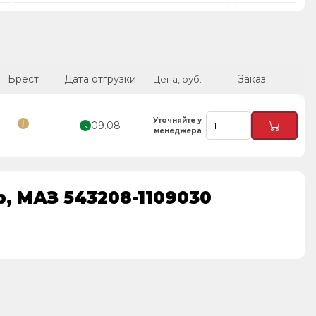
Брест
Дата отгрузки
Заказ
Цена, руб.
Уточняйте у
09.08
менеджера
, МАЗ 543208-1109030