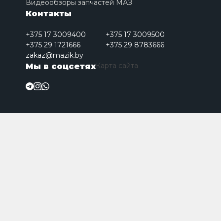
Видеообзоры запчастей МАЗ
Контакты
+375 17 3009400
+375 17 3009500
+375 29 1721666
+375 29 8783666
zakaz@mazik.by
Карта сайта
Мы в соцсетях