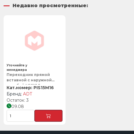
Недавно просмотренные:
Уточняйте у
менеджера
Переходник прямой
вставной с наружной
резьбой M16X1,5 с
PIS15M16
кольцом, ADT
ADT
3
09.08