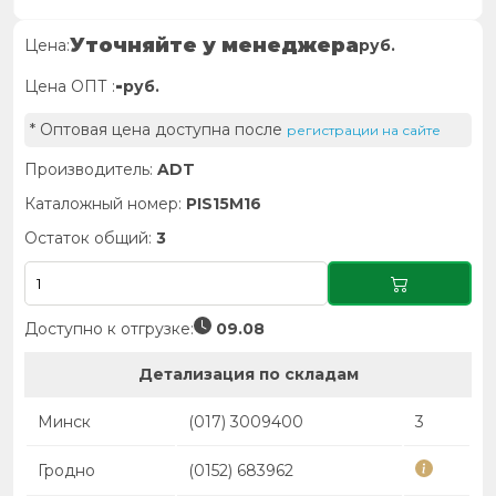
Уточняйте у менеджера
Цена:
руб.
-
Цена ОПТ :
руб.
* Оптовая цена доступна после
регистрации на сайте
Производитель:
ADT
Каталожный номер:
PIS15M16
Остаток общий:
3
Доступно к отгрузке:
09.08
Детализация по складам
Минск
(017) 3009400
3
Гродно
(0152) 683962