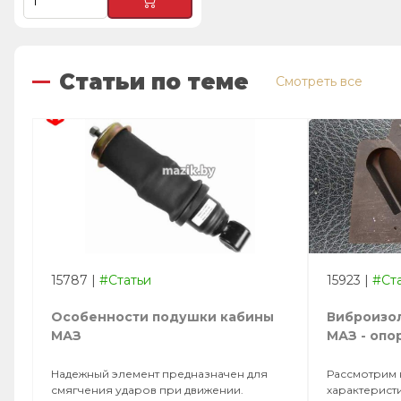
Статьи по теме
Смотреть все
15787
|
#Статьи
15923
|
#Ст
Особенности подушки кабины
Виброизо
МАЗ
МАЗ - опо
Надежный элемент предназначен для
Рассмотрим 
смягчения ударов при движении.
характерис