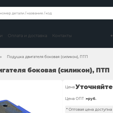
ги
Оплата и доставка
Контакты
»
Подушка двигателя боковая (силикон), ПТП
игателя боковая (силикон), ПТП
Уточняйте
Цена:
-
Цена ОПТ :
руб.
* Оптовая цена доступна