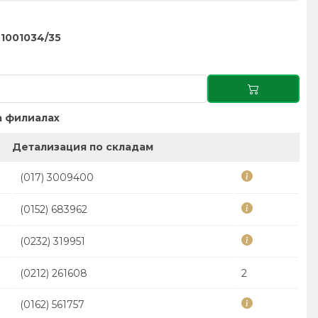
1001034/35
 филиалах
Детализация по складам
(017) 3009400
(0152) 683962
(0232) 319951
(0212) 261608
2
(0162) 561757