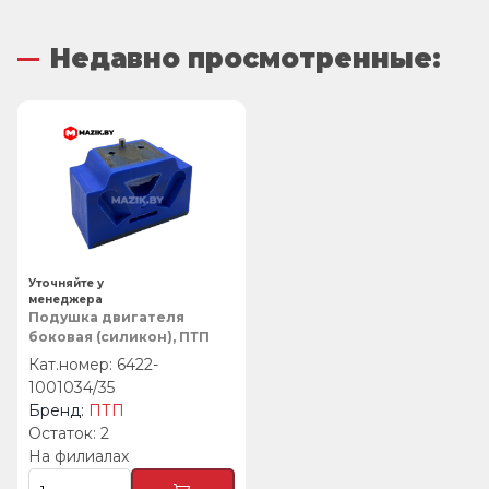
Недавно просмотренные:
Уточняйте у
менеджера
Подушка двигателя
боковая (силикон), ПТП
6422-
1001034/35
ПТП
2
На филиалах