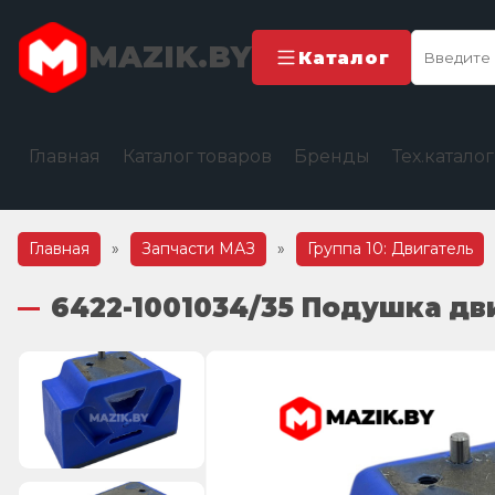
MAZIK.BY
Каталог
Главная
Каталог товаров
Бренды
Тех.катало
Главная
»
Запчасти МАЗ
»
Группа 10: Двигатель
6422-1001034/35 Подушка дв