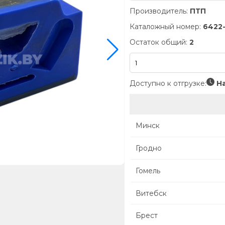
Производитель:
ПТП
Каталожный номер:
6422-
Остаток общий:
2
Доступно к отгрузке:
На
Минск
Гродно
Гомель
Витебск
Брест