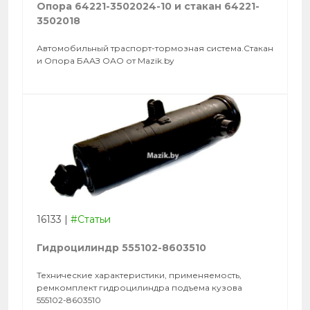
Опора 64221-3502024-10 и стакан 64221-
3502018
Автомобильный траспорт-тормозная система.Стакан
и Опора БААЗ ОАО от Mazik.by
16133
|
#Статьи
Гидроцилиндр 555102-8603510
Технические характеристики, применяемость,
ремкомплект гидроцилиндра подъема кузова
555102-8603510