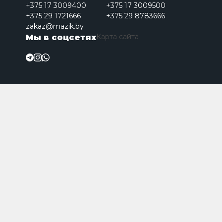
+375 17 3009400
+375 17 3009500
+375 29 1721666
+375 29 8783666
zakaz@mazik.by
Карта сайта
Мы в соцсетях