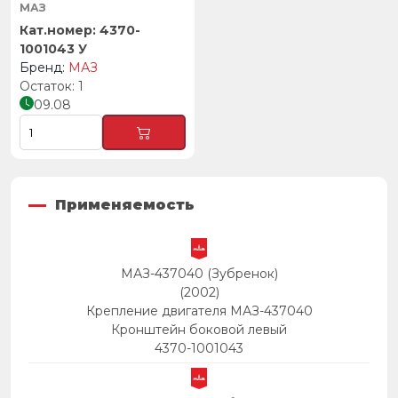
МАЗ
4370-
1001043 У
МАЗ
1
09.08
Применяемость
МАЗ-437040 (Зубренок)
(2002)
Крепление двигателя МАЗ-437040
Кронштейн боковой левый
4370-1001043