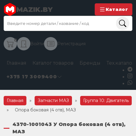
MAZIK.BY
Каталог
0
Войти
Регистрация
Главная
Каталог товаров
Бренды
Тех.каталог
+375 17 3009400
Главная
»
Запчасти МАЗ
»
Группа 10: Двигатель
»
Опора боковая (4 отв), МАЗ
4370-1001043 У Опора боковая (4 отв),
МАЗ