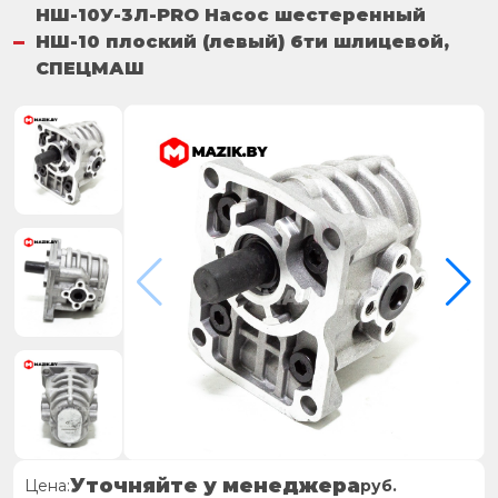
НШ-10У-3Л-PRO Насос шестеренный
НШ-10 плоский (левый) 6ти шлицевой,
СПЕЦМАШ
Уточняйте у менеджера
Цена:
руб.