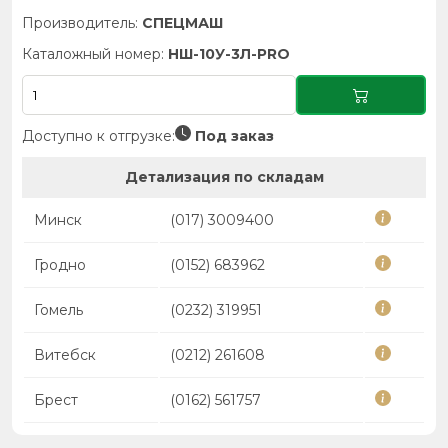
Производитель:
СПЕЦМАШ
Каталожный номер:
НШ-10У-3Л-PRO
Доступно к отгрузке:
Под заказ
Детализация по складам
Минск
(017) 3009400
Гродно
(0152) 683962
Гомель
(0232) 319951
Витебск
(0212) 261608
Брест
(0162) 561757