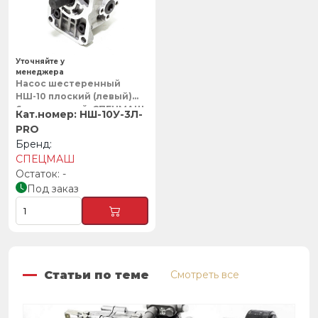
Уточняйте у
менеджера
Насос шестеренный
НШ-10 плоский (левый)
6ти шлицевой, СПЕЦМАШ
НШ-10У-3Л-
PRO
СПЕЦМАШ
-
Под заказ
Статьи по теме
Смотреть все