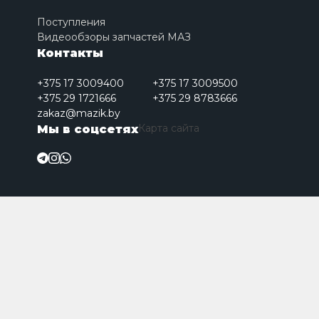
Поступления
Видеообзоры запчастей МАЗ
Контакты
+375 17 3009400
+375 17 3009500
+375 29 1721666
+375 29 8783666
zakaz@mazik.by
Карта сайта
Мы в соцсетях