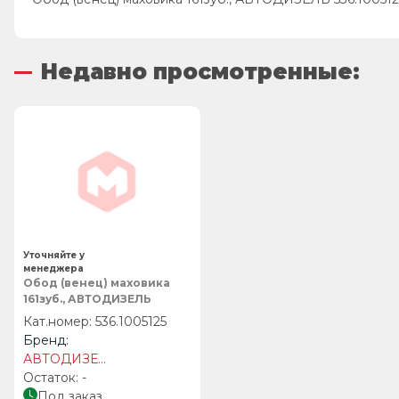
Недавно просмотренные:
Уточняйте у
менеджера
Обод (венец) маховика
161зуб., АВТОДИЗЕЛЬ
536.1005125
АВТОДИЗЕЛЬ
-
Под заказ