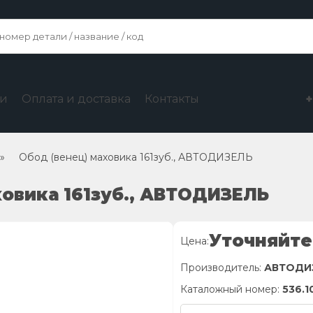
ги
Оплата и доставка
Контакты
»
Обод (венец) маховика 161зуб., АВТОДИЗЕЛЬ
ховика 161зуб., АВТОДИЗЕЛЬ
Уточняйте
Цена:
Производитель:
АВТОДИ
Каталожный номер:
536.1