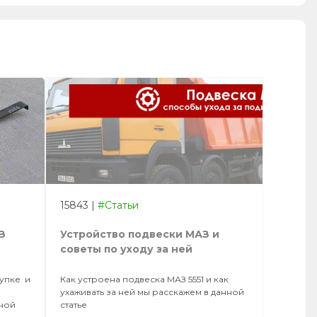
15843
|
#Статьи
З
Устройство подвески МАЗ и
советы по уходу за ней
купке и
Как устроена подвеска МАЗ 5551 и как
ухаживать за ней мы расскажем в данной
нной
статье