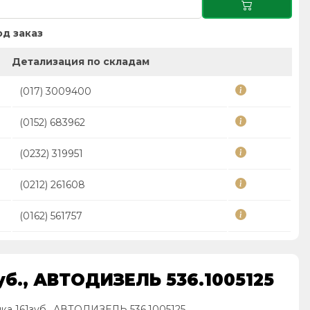
д заказ
Детализация по складам
(017) 3009400
(0152) 683962
(0232) 319951
(0212) 261608
(0162) 561757
уб., АВТОДИЗЕЛЬ 536.1005125
ка 161зуб., АВТОДИЗЕЛЬ 536.1005125