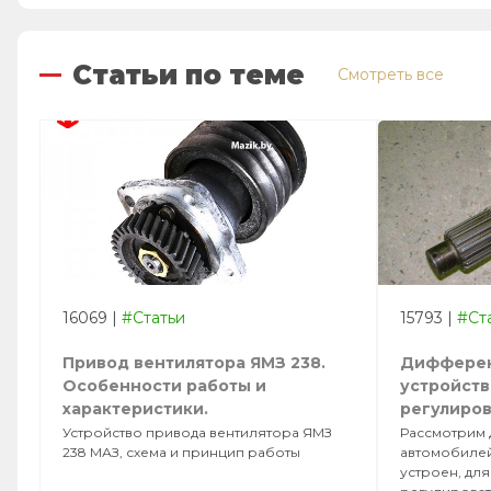
Статьи по теме
Смотреть все
16069
|
#Статьи
15793
|
#Ст
Привод вентилятора ЯМЗ 238.
Дифферен
Особенности работы и
устройств
характеристики.
регулиро
Устройство привода вентилятора ЯМЗ
Рассмотрим
238 МАЗ, схема и принцип работы
автомобилей
устроен, для