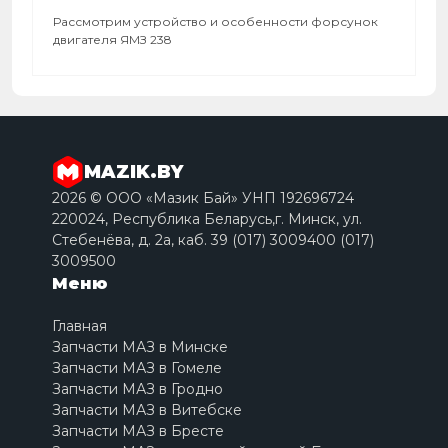
Рассмотрим устройство и особенности форсунок
двигателя ЯМЗ 238
MAZIK.BY
2026 © ООО «Мазик Бай» УНП 192696724
220024, Республика Беларусь,г. Минск, ул.
Стебенёва, д. 2a, каб. 39 (017) 3009400 (017)
3009500
Меню
Главная
Запчасти МАЗ в Минске
Запчасти МАЗ в Гомеле
Запчасти МАЗ в Гродно
Запчасти МАЗ в Витебске
Запчасти МАЗ в Бресте