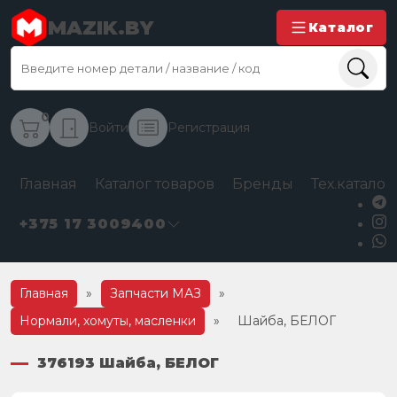
MAZIK.BY
Каталог
0
Войти
Регистрация
Главная
Каталог товаров
Бренды
Тех.каталог
+375 17 3009400
Главная
»
Запчасти МАЗ
»
Нормали, хомуты, масленки
»
Шайба, БЕЛОГ
376193 Шайба, БЕЛОГ