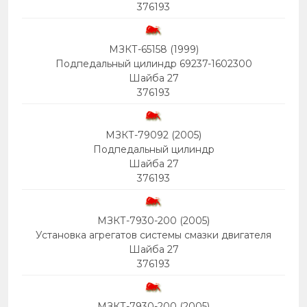
376193
МЗКТ-65158 (1999)
Подпедальный цилиндр 69237-1602300
Шайба 27
376193
МЗКТ-79092 (2005)
Подпедальный цилиндр
Шайба 27
376193
МЗКТ-7930-200 (2005)
Установка агрегатов системы смазки двигателя
Шайба 27
376193
МЗКТ-7930-200 (2005)