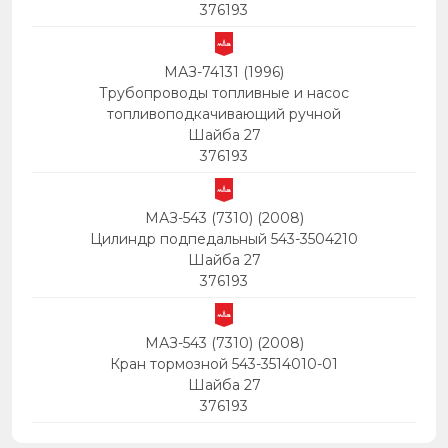
376193
МАЗ-74131 (1996)
Трубопроводы топливные и насос
топливоподкачивающий ручной
Шайба 27
376193
МАЗ-543 (7310) (2008)
Цилиндр подпедальный 543-3504210
Шайба 27
376193
МАЗ-543 (7310) (2008)
Кран тормозной 543-3514010-01
Шайба 27
376193