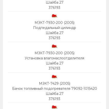
Шайба 27
376193
МЗКТ-7930-200 (2005)
Подпедальный цилиндр
Шайба 27
376193
МЗКТ-7930-200 (2005)
Установка влагомаслоотделителя
Шайба 27
376193
МЗКТ-7429 (2005)
Бачок топливный подогревателя 79092-1015420
Шайба 27
376193