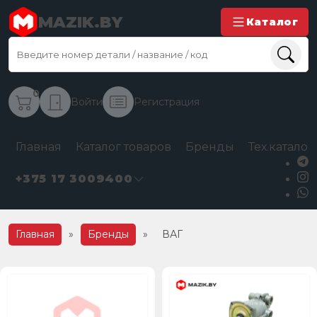
MAZIK.BY
Каталог
0
Войти
Регистрация
Главная
Каталог товаров
Бренды
Тех.каталог
+375 17 3009400
Главная
»
Бренды
»
ВАГ