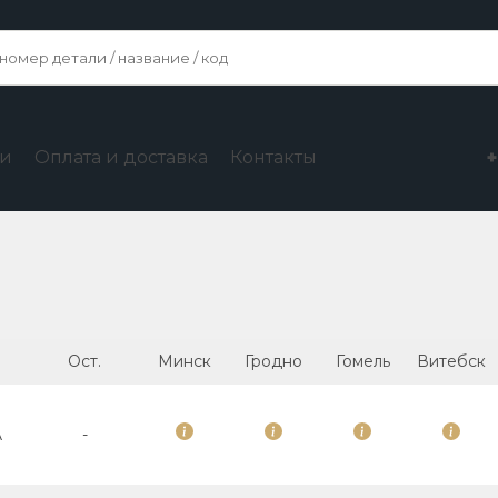
ги
Оплата и доставка
Контакты
Ост.
Минск
Гродно
Гомель
Витебск
A
-