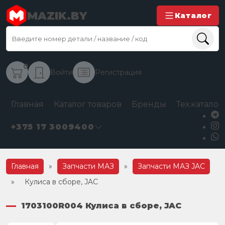
MAZIK.BY
Каталог
0
Войти
Регистрация
Главная
Каталог товаров
Бренды
Тех.каталог
+375 17 3009400
Главная
»
Запчасти МАЗ
»
Запчасти МАЗ JAC
»
Кулиса в сборе, JAC
1703100R004 Кулиса в сборе, JAC