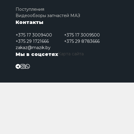
Поступления
Видеообзоры запчастей МАЗ
Контакты
+375 17 3009400
+375 17 3009500
+375 29 1721666
+375 29 8783666
zakaz@mazik.by
Карта сайта
Мы в соцсетях