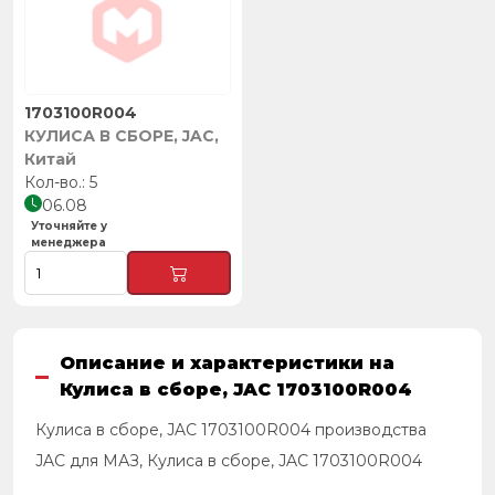
1703100R004
КУЛИСА В СБОРЕ, JAC,
Китай
5
06.08
Уточняйте у
менеджера
Описание и характеристики на
Кулиса в сборе, JAC 1703100R004
Кулиса в сборе, JAC 1703100R004 производства
JAC для МАЗ, Кулиса в сборе, JAC 1703100R004