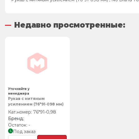
Недавно просмотренные:
Уточняйте у
менеджера
Рукав с нитяным
усилением (76*91-098 мм)
76*91-0,98
-
Под заказ