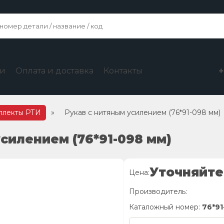
ги
Оплата и доставка
Контакты
мплекты РТИ
»
Рукав с нитяным усилением (76*91-098 мм)
усилением (76*91-098 мм)
Уточняйте
Цена:
Производитель:
Каталожный номер:
76*91