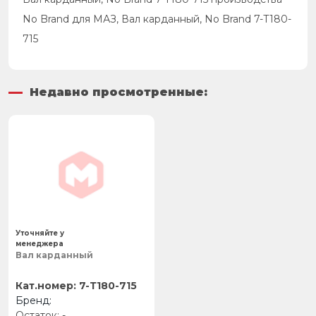
No Brand для МАЗ, Вал карданный, No Brand 7-Т180-
715
Недавно просмотренные:
Уточняйте у
менеджера
Вал карданный
7-Т180-715
-