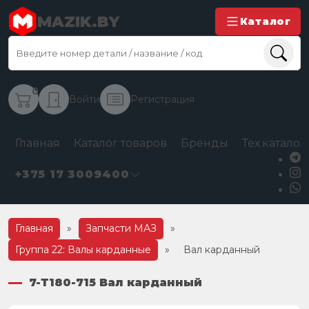
MAZIK.BY
Каталог
0
Войти
Регистрация
Главная
Каталог товаров
Бренды
Тех.каталог
+375 17 3009400
Главная
»
Запчасти МАЗ
»
Группа 22: Валы карданные
»
Вал карданный
7-Т180-715 Вал карданный