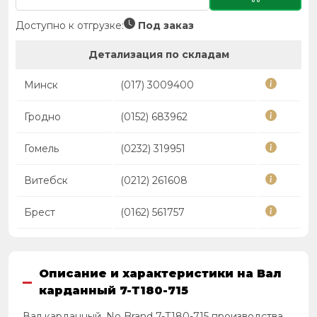
Доступно к отгрузке:
Под заказ
Детализация по складам
Минск
(017) 3009400
Гродно
(0152) 683962
Гомель
(0232) 319951
Витебск
(0212) 261608
Брест
(0162) 561757
Описание и характеристики на Вал
карданный 7-Т180-715
Вал карданный, No Brand 7-Т180-715 производства