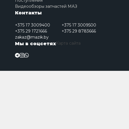
Поступления
Видеообзоры запчастей МАЗ
Контакты
+375 17 3009400
+375 17 3009500
+375 29 1721666
+375 29 8783666
zakaz@mazik.by
Карта сайта
Мы в соцсетях