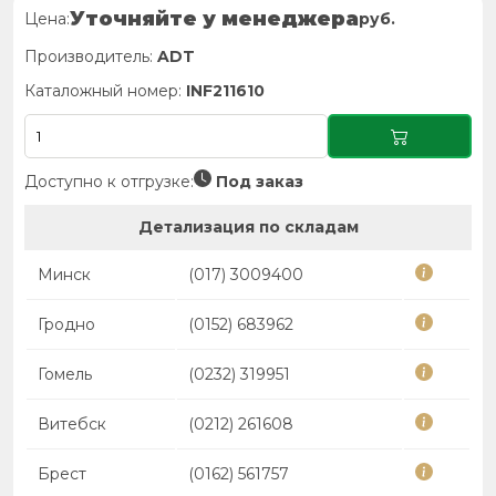
Уточняйте у менеджера
Цена:
руб.
Производитель:
ADT
Каталожный номер:
INF211610
Доступно к отгрузке:
Под заказ
Детализация по складам
Минск
(017) 3009400
Гродно
(0152) 683962
Гомель
(0232) 319951
Витебск
(0212) 261608
Брест
(0162) 561757