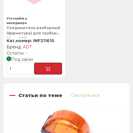
Уточняйте у
менеджера
Соединитель разборный
(фурнитура) для трубки
10мм, ADT
INF211610
ADT
-
Под заказ
Статьи по теме
Смотреть все