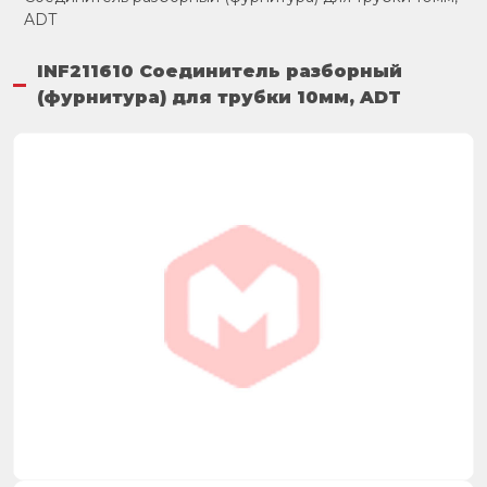
ADT
INF211610 Соединитель разборный
(фурнитура) для трубки 10мм, ADT